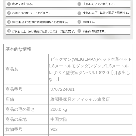
基本的な情報
ビックマン(WEIGEMAN)ベッド本革ベッド
1.8メートルモダンダンダンプ1.5メートル
商品名
レザベド型寝室ダンベル1.8*2.0【引き出し
なし】
商品番号
3707224091
店舗
維閣曼家具オフィシャル旗艦店
商品の毛の重さ
200.0 kg
商品の産地
中国大陸
貨物番号
902