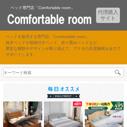
ベッド専門店「Comfortable room」
代理購入
サイト
ベッドを販売する専門店「Comfortable room」。
純木ベッドや収納付きベッド、折り畳みベッドなど、
豊富な種類やデザインが取り揃えて、アナタの良質睡眠を全力で
サポートします。