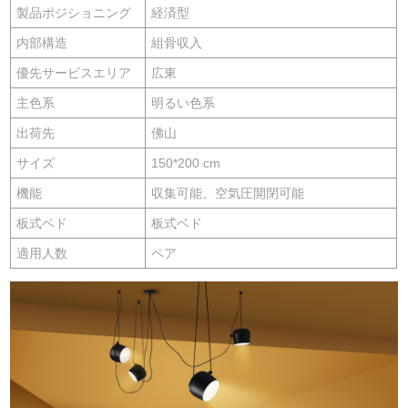
製品ポジショニング
経済型
内部構造
組骨収入
優先サービスエリア
広東
主色系
明るい色系
出荷先
佛山
サイズ
150*200 cm
機能
収集可能、空気圧開閉可能
板式ベド
板式ベド
適用人数
ペア