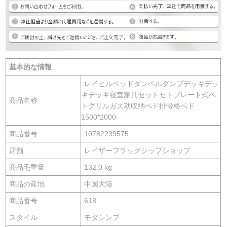
基本的な情報
レイヒルベッドダンベルダンプデッキデッ
キデッキ寝室家具セットセトプレート式ベ
商品名称
トグリルガス动収纳ベド排骨格ベド
1500*2000
商品番号
10782239575
店舗
レイザーフラッグシップショップ
商品毛重量
132.0 kg
商品の産地
中国大陸
商品番号
618
スタイル
モダシンプ