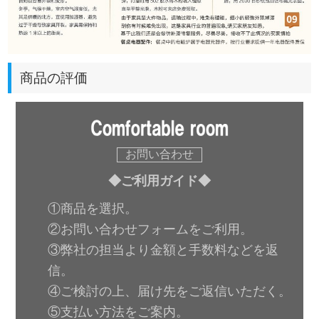
商品の評価
お問い合わせ
◆ご利用ガイド◆
①商品を選択。
②お問い合わせフォームをご利用。
③弊社の担当より金額と手数料などを返
信。
④ご検討の上、届け先をご返信いただく。
⑤支払い方法をご案内。