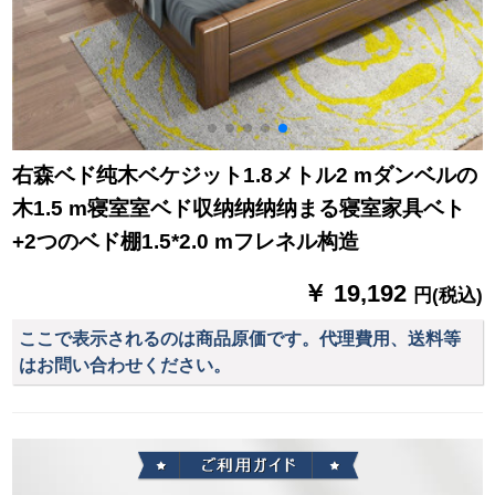
右森ベド纯木ベケジット1.8メトル2 mダンベルの
木1.5 m寝室室ベド収纳纳纳纳まる寝室家具ベト
+2つのベド棚1.5*2.0 mフレネル构造
￥ 19,192
円(税込)
ここで表示されるのは商品原価です。代理費用、送料等
はお問い合わせください。