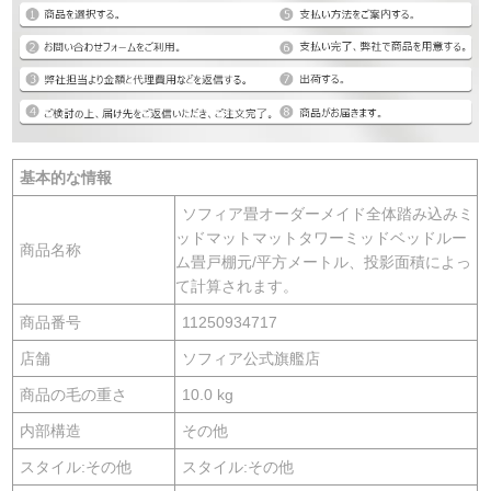
基本的な情報
ソフィア畳オーダーメイド全体踏み込みミ
ッドマットマットタワーミッドベッドルー
商品名称
ム畳戸棚元/平方メートル、投影面積によっ
て計算されます。
商品番号
11250934717
店舗
ソフィア公式旗艦店
商品の毛の重さ
10.0 kg
内部構造
その他
スタイル:その他
スタイル:その他