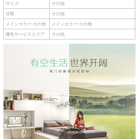
サイズ
その他
分類
その他
メインカラー:その他
メインカラー:その他
優先サービスエリア
その他