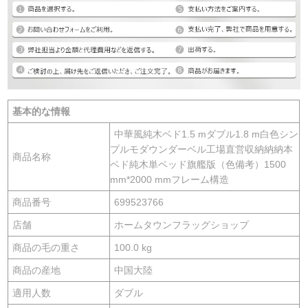
基本的な情報
中華風純木ベド1.5 mダブル1.8 m白色シン
プルモダウンダーベル工場直営収納納納本
商品名称
ベド純木単ベッド旗艦版（色備考）1500
mm*2000 mmフレーム構造
商品番号
699523766
店舗
ホームタウンフラッグショップ
商品の毛の重さ
100.0 kg
商品の産地
中国大陸
適用人数
ダブル