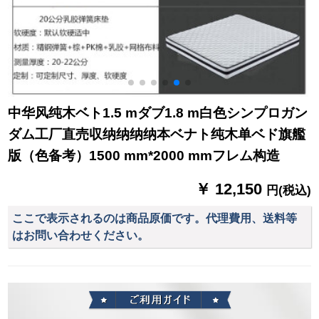
中华风纯木ベト1.5 mダブ1.8 m白色シンプロガン
ダム工厂直売収纳纳纳纳本ベナト纯木单ベド旗艦
版（色备考）1500 mm*2000 mmフレム构造
￥ 12,150
円(税込)
ここで表示されるのは商品原価です。代理費用、送料等
はお問い合わせください。