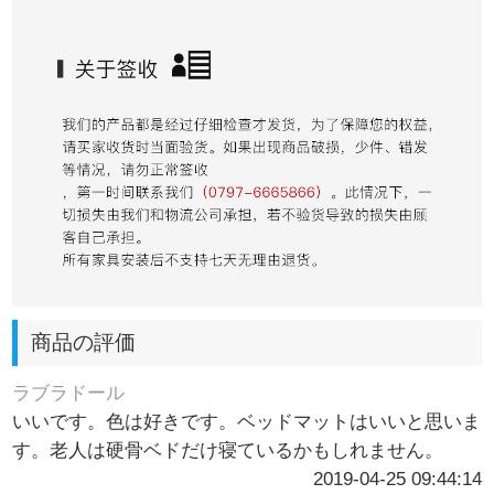
商品の評価
ラブラドール
いいです。色は好きです。ベッドマットはいいと思いま
す。老人は硬骨ベドだけ寝ているかもしれません。
2019-04-25 09:44:14