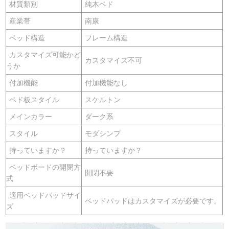
材質類別
純木ベド
産業帯
南康
ベッド構造
フレーム構造
カスタマイズ可能かど
カスタマイズ不可
うか
付加機能
付加機能なし
ベド板スタイル
スケルトン
メインカラー
ダーク系
スタイル
モダシンプ
持っていますか？
持っていますか？
ベッドボードの開閉方
開閉不要
式
適用ベッドパッドサイ
ベッドパッドはカスタマイズが必要です。
ズ