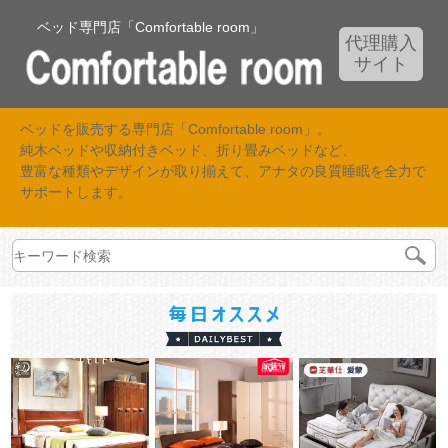
ベッド専門店「Comfortable room」
代理購入
サイト
ベッドを販売する専門店「Comfortable room」。
純木ベッドや収納付きベッド、折り畳みベッドなど、
豊富な種類やデザインが取り揃えて、アナタの良質睡眠を全力で
サポートします。