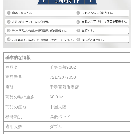
基本的な情報
商品名
千尋百慕9202
商品番号
72172077953
店舗
千尋百慕旗艦店
商品の毛の重さ
60.0 kg
商品の産地
中国大陸
機能類別
高低ベッド
適用人数
ダブル