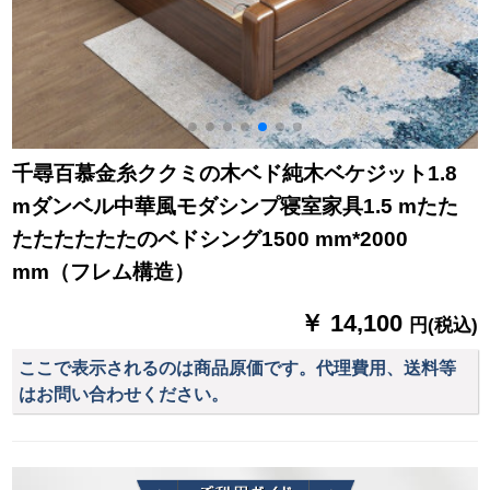
千尋百慕金糸ククミの木ベド純木ベケジット1.8
mダンベル中華風モダシンプ寝室家具1.5 mたた
たたたたたたのベドシング1500 mm*2000
mm（フレム構造）
￥ 14,100
円(税込)
ここで表示されるのは商品原価です。代理費用、送料等
はお問い合わせください。