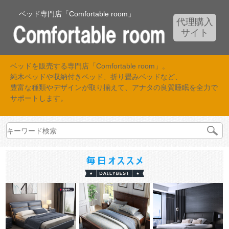
ベッド専門店「Comfortable room」
代理購入
サイト
ベッドを販売する専門店「Comfortable room」。
純木ベッドや収納付きベッド、折り畳みベッドなど、
豊富な種類やデザインが取り揃えて、アナタの良質睡眠を全力で
サポートします。