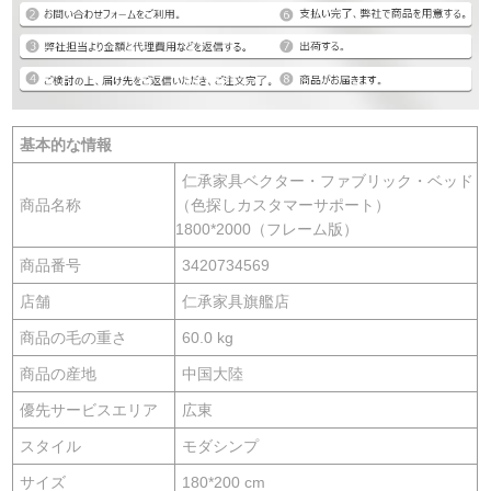
基本的な情報
仁承家具ベクター・ファブリック・ベッド
商品名称
（色探しカスタマーサポート）
1800*2000（フレーム版）
商品番号
3420734569
店舗
仁承家具旗艦店
商品の毛の重さ
60.0 kg
商品の産地
中国大陸
優先サービスエリア
広東
スタイル
モダシンプ
サイズ
180*200 cm