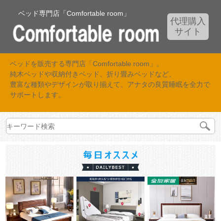
ベッド専門店「Comfortable room」
代理購入
サイト
ベッドを販売する専門店「Comfortable room」。
純木ベッドや収納付きベッド、折り畳みベッドなど、
豊富な種類やデザインが取り揃えて、アナタの良質睡眠を全力で
サポートします。