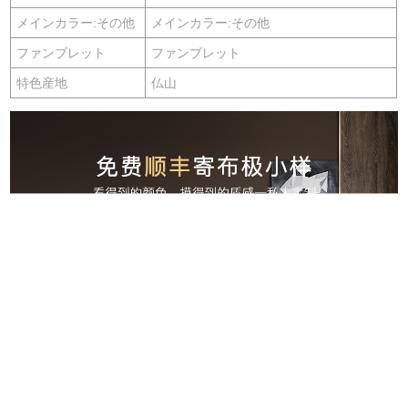
メインカラー:その他
メインカラー:その他
ファンブレット
ファンブレット
特色産地
仏山