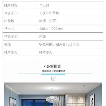
純木材質
ゴム材
スタイル
モダン中華風
出荷地
南康、江西
サイズ
120 cm*200 cm
特色産地
南康
機能
収集可能、組み合わせ可能
純木さん
純木さん