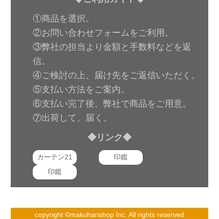
①商品を選択。
②お問い合わせフォームをご利用。
③弊社の担当より金額と手数料などを返
信。
④ご検討の上、届け先をご返信いただく。
⑤支払い方法をご案内。
⑥支払い完了後、弊社で商品をご用意。
⑦出荷して、届く。
◆リンク◆
カーテン21
印鑑
印鑑
copyright ©makuharishop Inc. All rights reserved