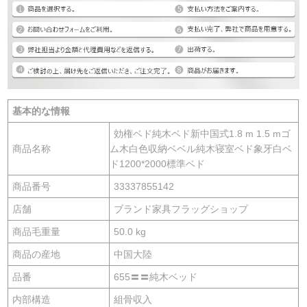
基本的な情報
効権ベド純木ベド新中国式1.8 m 1.5 mゴ
商品名称
ム木白色収納ベベル純木寝室ベド象牙白ベ
ド1200*2000標準ベド
商品番号
33337855142
店舗
ブランド家具フラッグショップ
商品毛重量
50.0 kg
商品の産地
中国大陸
品番
655〓〓純木ベッド
内部構造
組骨収入