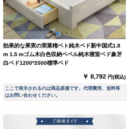
効果的な果実の実業権ベト純木ベド新中国式1.8
m 1.5 mゴム木白色収納ベベル純木寝室ベド象牙
白ベド1200*2000標準ベド
￥ 8,792
円(税込)
ここで表示されるのは商品原価です。代理費用、送料等
はお問い合わせください。