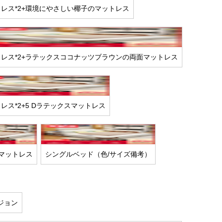
トレス*2+環境にやさしい椰子のマットレス
トレス*2+ラテックスココナッツブラウンの両面マットレス
レス*2+5 Dラテックスマットレス
のマットレス
シングルベッド（色/サイズ備考）
ジョン