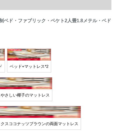
制ベド・ファブリック・ベケト2人畳1.8メテル・ベド
ド
ベッド+マットレス*2
にやさしい椰子のマットレス
ックスココナッツブラウンの両面マットレス