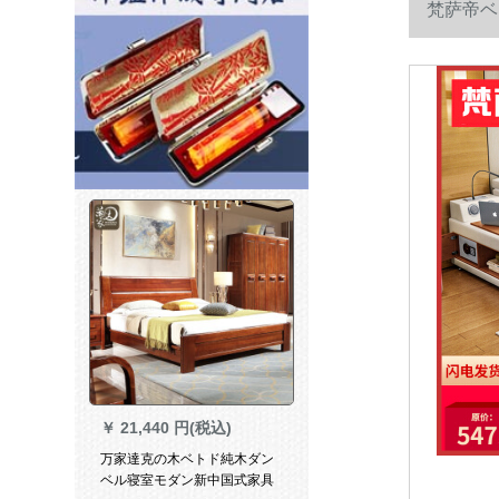
梵萨帝ベ
￥
21,440 円(税込)
万家達克の木ベトド純木ダン
ベル寝室モダン新中国式家具