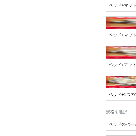
ベッド+マッ
ベッド+マッ
ベッド+マット
ベッド+1つ
規格を選択
ベッドのバー