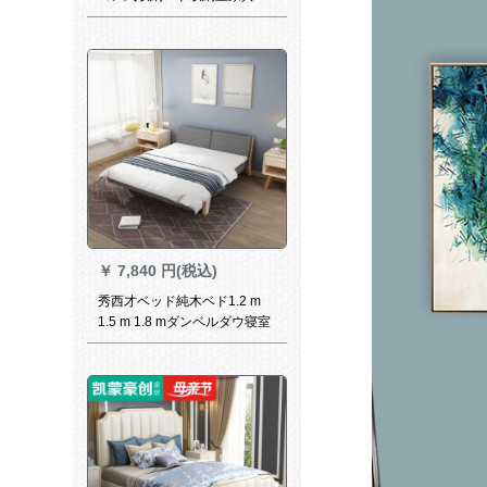
トド（白）1.5 m収納ベド
￥
7,840 円(税込)
秀西才ベッド純木ベド1.2 m
1.5 m 1.8 mダンベルダウ寝室
家具フルバック1200色