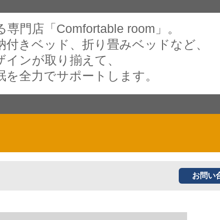
店「Comfortable room」。
納付きベッド、折り畳みベッドなど、
ザインが取り揃えて、
眠を全力でサポートします。
お問い