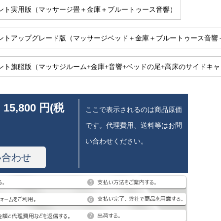
ント実用版（マッサージ畳＋金庫＋ブルートゥース音響）
ントアップグレード版（マッサージベッド＋金庫＋ブルートゥース音響
ント旗艦版（マッサジルーム+金庫+音響+ベッドの尾+高床のサイドキ
 15,800 円(税
ここで表示されるのは商品原価
です。代理費用、送料等はお問
い合わせください。
い合わせ