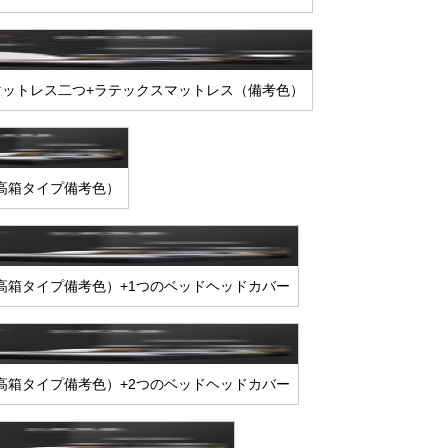
マットレス二つ+ラテックスマットレス（備考色）
高箱タイプ備考色）
高箱タイプ備考色）+1つのベッドヘッドカバー
高箱タイプ備考色）+2つのベッドヘッドカバー