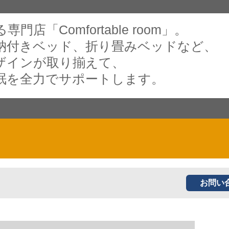
店「Comfortable room」。
納付きベッド、折り畳みベッドなど、
ザインが取り揃えて、
眠を全力でサポートします。
お問い