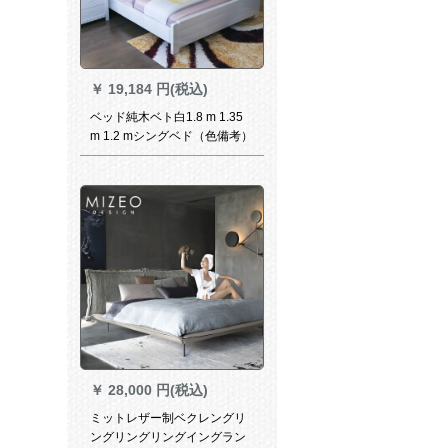
￥
19,184 円(税込)
ベッド純木ベト白1.8 m 1.35
m 1.2 mシングベド（色備考）
1000*2000フレム構造
￥
28,000 円(税込)
ミットレザー制ベクレングリ
ングリングリングイングラン