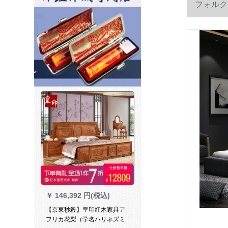
フォルク
￥
146,392 円(税込)
【京東秒殺】皇印紅木家具ア
フリカ花梨（学名ハリネズミ