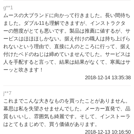
g**1
ムースの大ブランドに向かって行きました。長い間待ち
ました。ダブル11も理解できますが、インストラクタ
ーの態度がとても悪いです。製品は推薦に値するが、サ
ービスはほほほしかない。据え付けの職人は持ち上げら
れないという理由で、直接に人のところに行って、据え
付けたベドのねじは締めていませんでした。サービスは
人を手配すると言って、結果は結果がなくて、寒風はサ
ーッと吹きます！
2018-12-14 13:35:38
j**7
これまでこんな大きなものを買ったことがありません。
幕思は私を失望させませんでした。メーカー直発で、品
質もいいし、雰囲気も綺麗です。そして、インストーラ
はとてもまじめで、買う価値があります。
2018-12-13 10:16:50