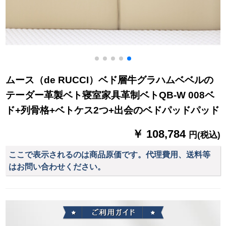
ムース（de RUCCI）ベド層牛グラハムベベルの
テーダー革製ベト寝室家具革制ベトQB-W 008ベ
ド+列骨格+ベトケス2つ+出会のベドパッドパッド
￥ 108,784
円(税込)
ここで表示されるのは商品原価です。代理費用、送料等
はお問い合わせください。