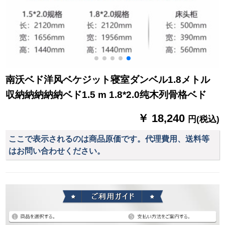
南沃ベド洋风ベケジット寝室ダンベル1.8メトル
収納納納納納ベド1.5 m 1.8*2.0纯木列骨格ベド
￥ 18,240
円(税込)
ここで表示されるのは商品原価です。代理費用、送料等
はお問い合わせください。