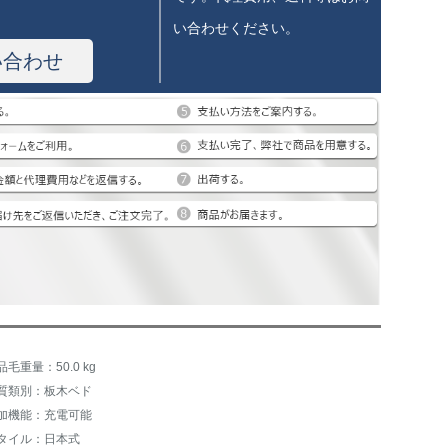
い合わせください。
い合わせ
品毛重量：50.0 kg
質類別：板木ベド
加機能：充電可能
タイル：日本式