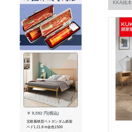
KKA純
￥
9,592 円(税込)
北欧風铁芸ベトガンダム鉄架
ベド1.21.8 m金色1500