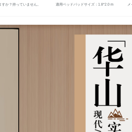
ますか？持っていません。
適用ベッドパッドサイズ：1.8*2.0 m
メ