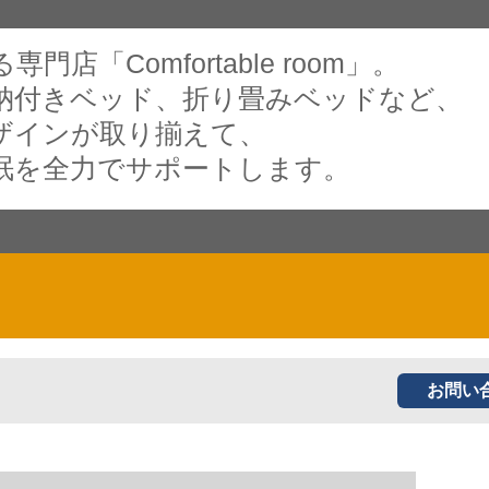
店「Comfortable room」。
納付きベッド、折り畳みベッドなど、
ザインが取り揃えて、
眠を全力でサポートします。
お問い