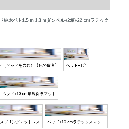
木ベト1.5 m 1.8 mダンベル+2箱+22 cmラテック
ド（ベッドを含む）【色の備考】
ベッド+1台
ベッド+10 cm環境保護マット
cmスプリングマットレス
ベッド+10 cmラテックスマット