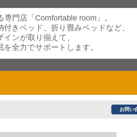
店「Comfortable room」。
納付きベッド、折り畳みベッドなど、
ザインが取り揃えて、
眠を全力でサポートします。
お問い