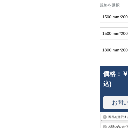
規格を選択
1500 mm*2
1500 mm*2
1800 mm*2
価格：
￥
込)
お問