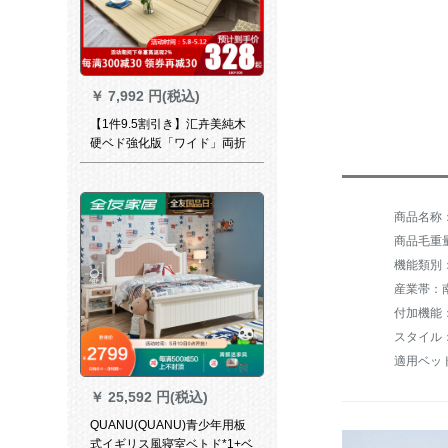
￥
7,992 円(税込)
【1件9.5割引き】汇卉美純木
硬ベド強化版「ワイド」両折
サポトマイス（単品では出荷
です。すみません）
商品毛重量：
機能類別
産業帯：
付加機能
スタイル
適用ベッド
￥
25,592 円(税込)
QUANU(QUANU)青少年用板
式イギリス風寝室ベトド*1+ベ