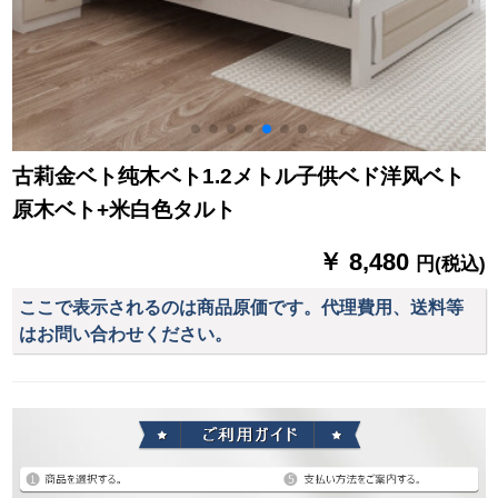
古莉金ベト纯木ベト1.2メトル子供ベド洋风ベト
原木ベト+米白色タルト
￥ 8,480
円(税込)
ここで表示されるのは商品原価です。代理費用、送料等
はお問い合わせください。